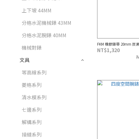
上下坡 44MM
分格水泥機械錶 43MM
分格水泥腕錶 40MM
FKM 橡膠錶帶 20mm 炭
機械對錶
NT$1,320
文具
等高線系列
菱格系列
清水模系列
七邊系列
解構系列
接縫系列