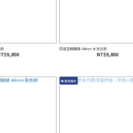
綠款
四度空間腕錶 44mm 水泥灰款
NT$9,800
NT$9,800
會員獨享