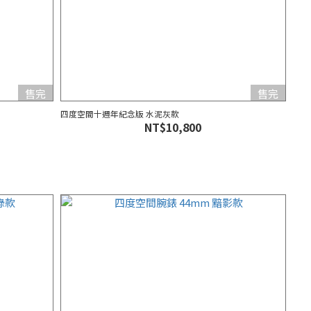
售完
售完
四度空間十週年紀念版 水泥灰款
NT$10,800