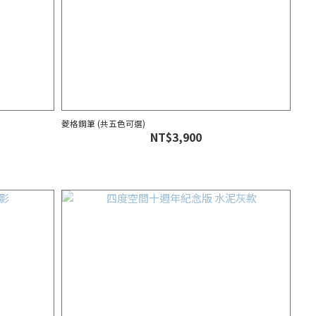
菱格鋼筆 (共五色可選)
NT$3,900