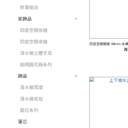
對筆組合
家飾品
四度空間掛鐘
四度空間桌鐘
四度空間腕錶 44mm-永
N
清水模立體字母
超橢圓花器系列
飾品
清水模耳環
清水模戒指
磨石系列
筆芯