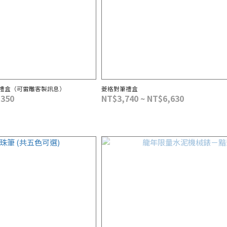
禮盒（可雷雕客製訊息）
菱格對筆禮盒
,350
NT$3,740 ~ NT$6,630