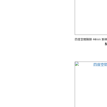
四度空間腕錶 44mm 軍