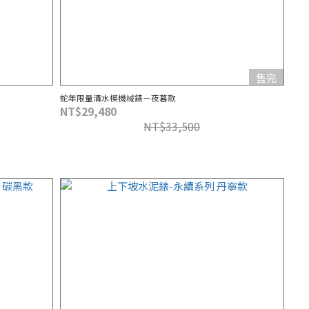
售完
蛇年限量清水模機械錶－夜暮款
NT$29,480
NT$33,500