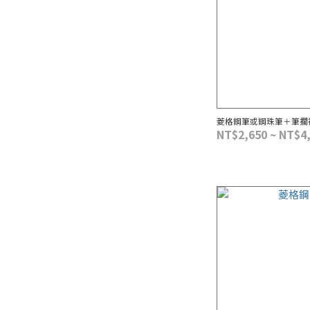
菱格鋼筆或鋼珠筆＋筆擱
NT$2,650 ~ NT$4