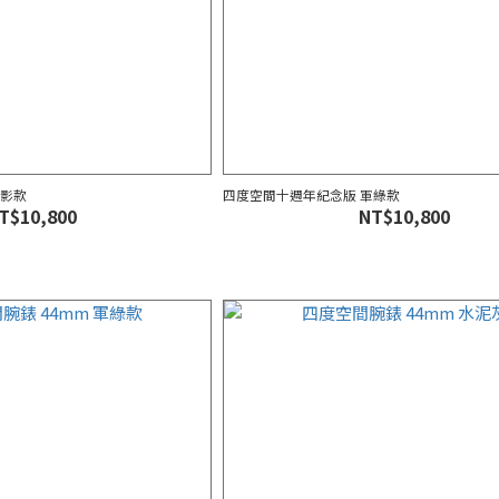
黯影款
四度空間十週年紀念版 軍綠款
T$10,800
NT$10,800