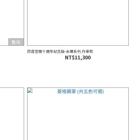
售完
四度空間十週年紀念版-永續系列 丹寧款
NT$11,300