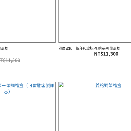
碳黑款
四度空間十週年紀念版-永續系列 碳黑款
NT$11,300
T$11,300