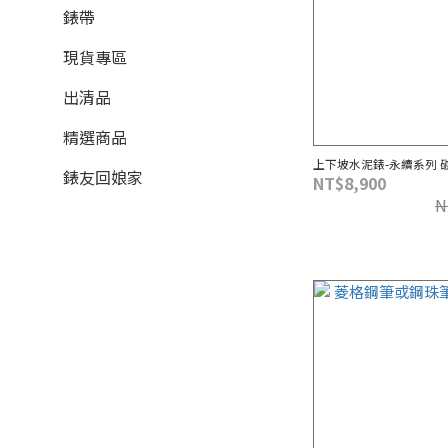
錶帶
現貨專區
出清品
精選商品
上下坡水泥錶-永續系列 
錶友回娘家
NT$8,900
N