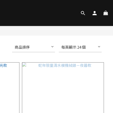
商品排序
每頁顯示 24 個