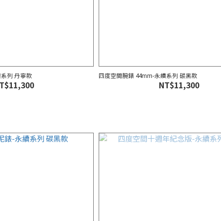
續系列 丹寧款
四度空間腕錶 44mm-永續系列 碳黑款
T$11,300
NT$11,300