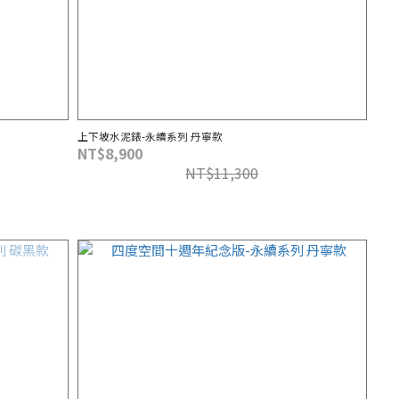
上下坡水泥錶-永續系列 丹寧款
NT$8,900
NT$11,300