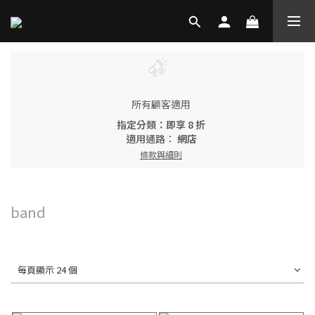
所有顧客適用
指定分類：即享 8 折
適用通路：
網店
條款與細則
band
每頁顯示 24 個