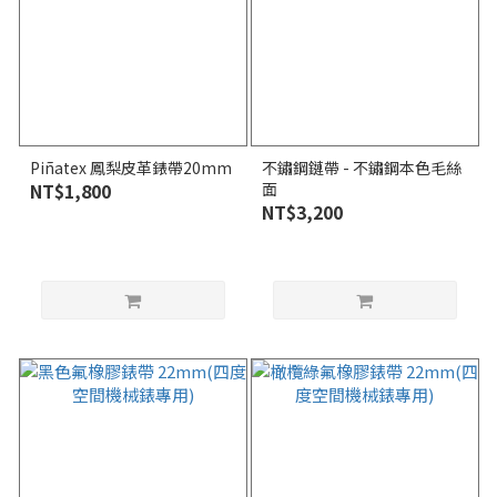
Piñatex 鳳梨皮革錶帶20mm
不鏽鋼鏈帶 - 不鏽鋼本色毛絲
NT$1,800
面
NT$3,200