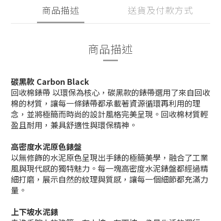
商品描述
送貨及付款方式
商品描述
碳黑款 Carbon Black
回收棉錶帶 以環保為核心，碳黑款的錶帶選用了來自回收
棉的材質，讓每一條錶帶都承載著資源循環再利用的理
念，並將極簡而時尚的設計風格完美呈現。回收棉材質輕
盈且耐用，兼具舒適性與環保精神。
高密度水泥原色錶盤
以無修飾的水泥原色呈現出手錶的極簡美學，融合了工業
風與現代感的獨特魅力。每一塊高密度水泥錶盤都經過精
細打磨，展示自然的紋理與質感，讓每一個細節都充滿力
量。
上下坡水泥錶