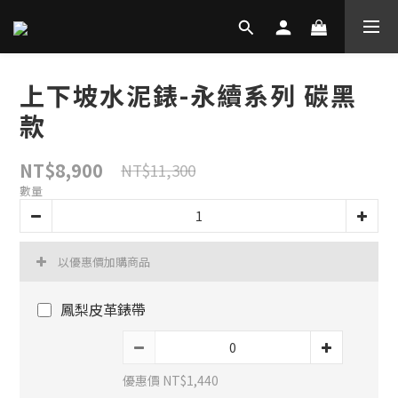
上下坡水泥錶-永續系列 碳黑
款
NT$8,900
NT$11,300
數量
以優惠價加購商品
鳳梨皮革錶帶
優惠價 NT$1,440