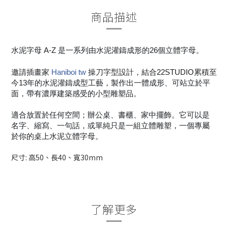
商品描述
水泥字母 A-Z 是一系列由水泥灌鑄成形的26個立體字母。
邀請插畫家
Haniboi tw
操刀字型設計，結合22STUDIO累積至
今13年的水
泥灌鑄成型工藝，製作出一體成形、可站立於平
面，帶有濃
厚建築感受的小型雕塑品。
適合放置於任何空間；辦公桌、書櫃、家中擺飾。它可以是
名字、縮寫、一句話，或單純只是一組立體雕塑，一個專屬
於你的桌上水泥立體字母。
尺寸: 高50、長40、寬30mm
了解更多