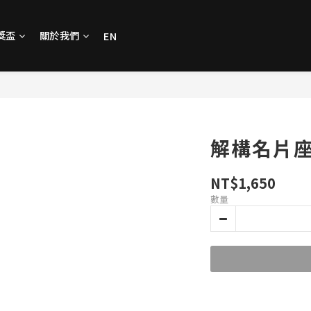
獎盃
關於我們
EN
解構名片
NT$1,650
數量