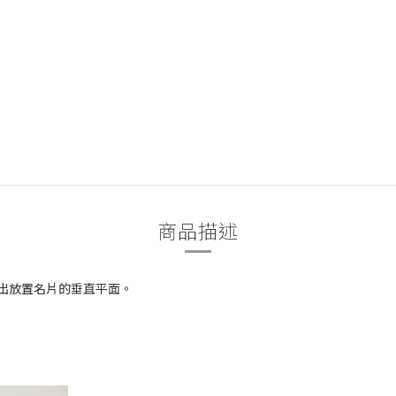
商品描述
疊出放置名片的垂直平面。