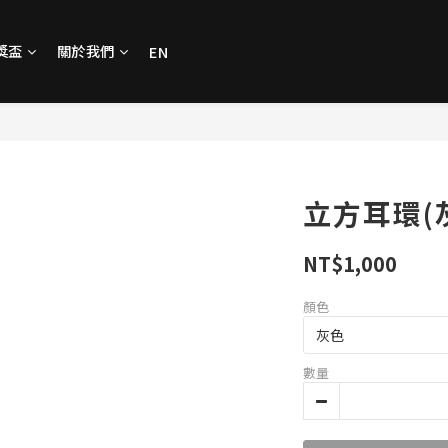
獎盃
關於我們
EN
立方耳環(
NT$1,000
顏色
數量