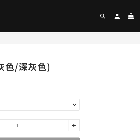
灰色/深灰色)