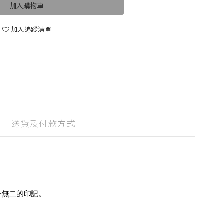
加入購物車
加入追蹤清單
送貨及付款方式
一無二的印記。