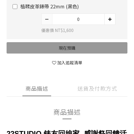
植鞣皮革錶帶 22mm (黑色)
優惠價 NT$1,600
現在預購
加入追蹤清單
商品描述
送貨及付款方式
商品描述
22STUDIO
錶友回娘家
感謝祭回饋活