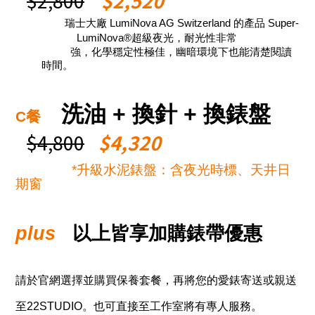
$2,800
$2,520
瑞士大廠
LumiNova AG Switzerland
的產品
Super-
LumiNova
®
超級夜光
，
耐光性非常
強
，
化學穩定性極佳
，
幽暗環境下也能清楚閱讀
時間。
洗油
+
換針
+
換錶盤
C
餐
$4,800
$4,320
*
升級水泥錶盤：含夜光時標、天井日
期窗
plus
以上皆享加購錶帶優惠
請於官網選擇並購買保養套餐，再將您的愛錶寄送或親送
至
22STUDIO
。也可直接至工作室將有專人服務。