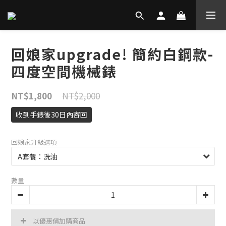
回娘家upgrade! 簡約白鋼款-
四度空間機械錶
NT$2,000
NT$1,800
收到手錶後30日內寄回
回娘家升級選項
數量
以優惠價加購商品